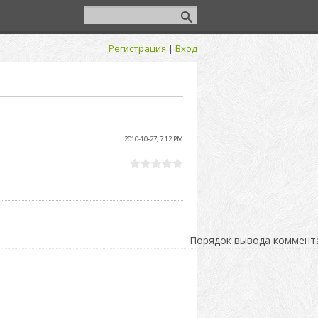
Регистрация
|
Вход
2010-10-27, 7:12 PM
Порядок вывода коммент