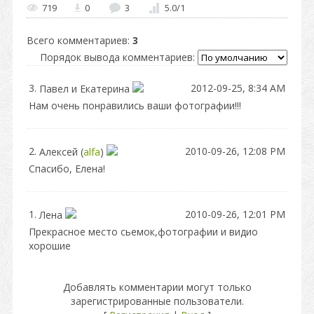
719
0
3
5.0
/
1
Всего комментариев
:
3
Порядок вывода комментариев:
3.
2012-09-25, 8:34 AM
Павел и Екатерина
Нам очень понравились ваши фотографии!!!
2.
2010-09-26, 12:08 PM
Алексей
(
alfa
)
Спасибо, Елена!
1.
2010-09-26, 12:01 PM
Лена
Прекрасное место сьемок,фотографии и видио
хорошие
Добавлять комментарии могут только
зарегистрированные пользователи.