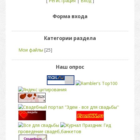
[
Регистрация
|
Вход
]
Форма входа
Категории раздела
Мои файлы
[25]
Наш опрос
свадьба
проведение свадеб,банкетов
Свадебные