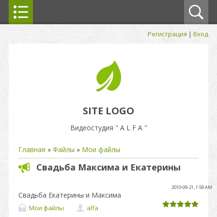
Регистрация
|
Вход
SITE LOGO
Видеостудия " A L F A "
Главная
»
Файлы
»
Мои файлы
Свадьба Максима и Екатерины
2010-09-21, 1:59 AM
Свадьба Екатерины и Максима
Мои файлы
alfa