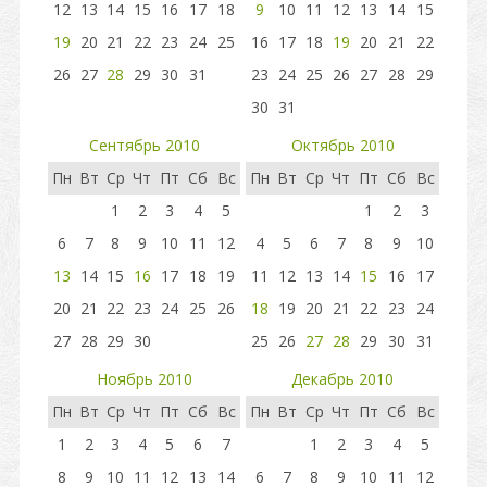
12
13
14
15
16
17
18
9
10
11
12
13
14
15
19
20
21
22
23
24
25
16
17
18
19
20
21
22
26
27
28
29
30
31
23
24
25
26
27
28
29
30
31
Сентябрь 2010
Октябрь 2010
Пн
Вт
Ср
Чт
Пт
Сб
Вс
Пн
Вт
Ср
Чт
Пт
Сб
Вс
1
2
3
4
5
1
2
3
6
7
8
9
10
11
12
4
5
6
7
8
9
10
13
14
15
16
17
18
19
11
12
13
14
15
16
17
20
21
22
23
24
25
26
18
19
20
21
22
23
24
27
28
29
30
25
26
27
28
29
30
31
Ноябрь 2010
Декабрь 2010
Пн
Вт
Ср
Чт
Пт
Сб
Вс
Пн
Вт
Ср
Чт
Пт
Сб
Вс
1
2
3
4
5
6
7
1
2
3
4
5
8
9
10
11
12
13
14
6
7
8
9
10
11
12