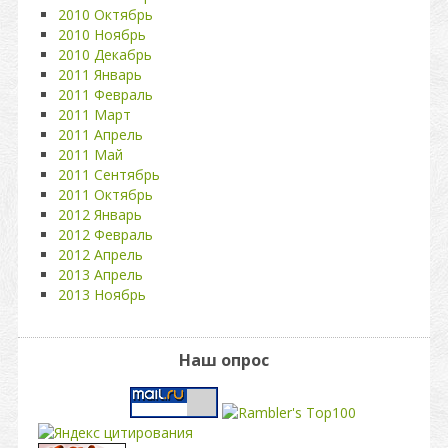
2010 Октябрь
2010 Ноябрь
2010 Декабрь
2011 Январь
2011 Февраль
2011 Март
2011 Апрель
2011 Май
2011 Сентябрь
2011 Октябрь
2012 Январь
2012 Февраль
2012 Апрель
2013 Апрель
2013 Ноябрь
Наш опрос