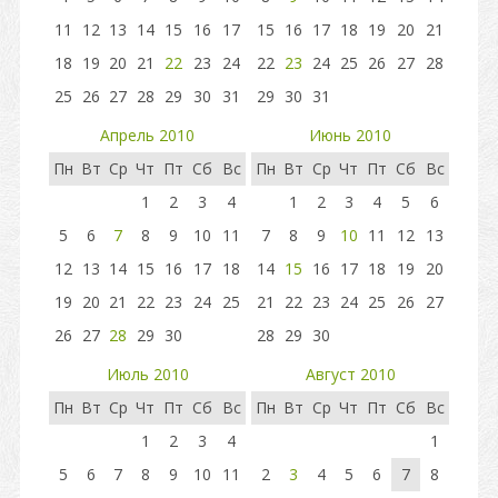
11
12
13
14
15
16
17
15
16
17
18
19
20
21
18
19
20
21
22
23
24
22
23
24
25
26
27
28
25
26
27
28
29
30
31
29
30
31
Апрель 2010
Июнь 2010
Пн
Вт
Ср
Чт
Пт
Сб
Вс
Пн
Вт
Ср
Чт
Пт
Сб
Вс
1
2
3
4
1
2
3
4
5
6
5
6
7
8
9
10
11
7
8
9
10
11
12
13
12
13
14
15
16
17
18
14
15
16
17
18
19
20
19
20
21
22
23
24
25
21
22
23
24
25
26
27
26
27
28
29
30
28
29
30
Июль 2010
Август 2010
Пн
Вт
Ср
Чт
Пт
Сб
Вс
Пн
Вт
Ср
Чт
Пт
Сб
Вс
1
2
3
4
1
5
6
7
8
9
10
11
2
3
4
5
6
7
8