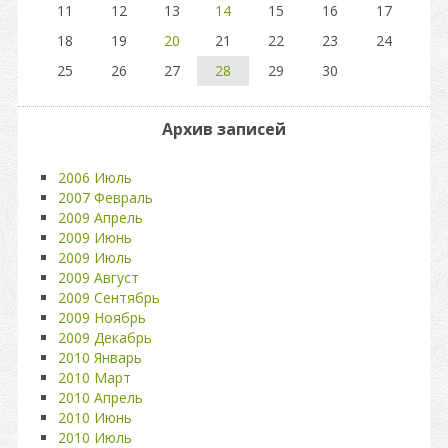
11
12
13
14
15
16
17
18
19
20
21
22
23
24
25
26
27
28
29
30
Архив записей
2006 Июль
2007 Февраль
2009 Апрель
2009 Июнь
2009 Июль
2009 Август
2009 Сентябрь
2009 Ноябрь
2009 Декабрь
2010 Январь
2010 Март
2010 Апрель
2010 Июнь
2010 Июль