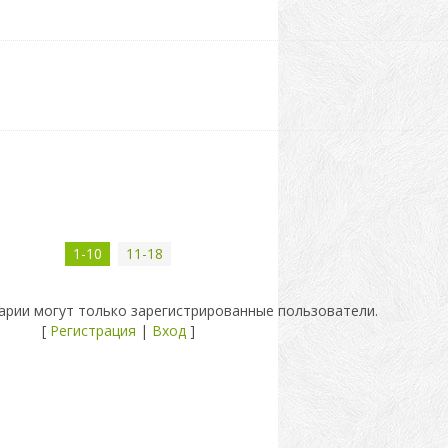
1-10
11-18
рии могут только зарегистрированные пользователи.
[
Регистрация
|
Вход
]