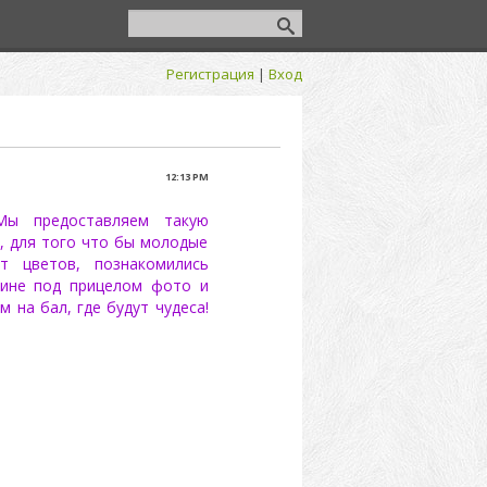
Регистрация
|
Вход
12:13 PM
Мы предоставляем такую
е, для того что бы молодые
т цветов, познакомились
зине под прицелом фото и
 на бал, где будут чудеса!