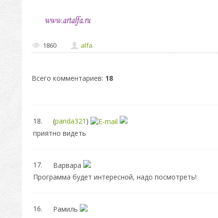
1860
alfa
Всего комментариев
:
18
18.
(
panda321
)
приятно видеть
17.
Варвара
Программа будет интересной, надо посмотреть!
16.
Рамиль