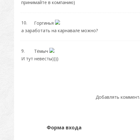
принимайте в компанию)
10.
Горгинья
а заработать на карнавале можно?
9.
Тёмыч
И тут невесты))))
Добавлять коммента
Форма входа