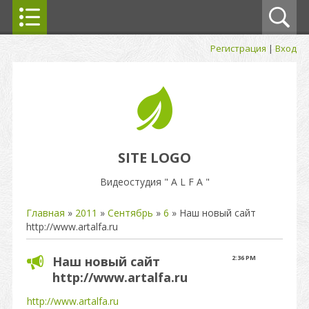
Регистрация
|
Вход
SITE LOGO
Видеостудия " A L F A "
Главная
»
2011
»
Сентябрь
»
6
» Наш новый сайт
http://www.artalfa.ru
Наш новый сайт
2:36 PM
http://www.artalfa.ru
http://www.artalfa.ru