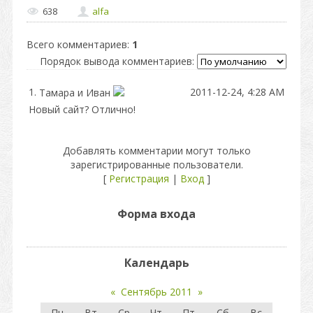
638
alfa
Всего комментариев
:
1
Порядок вывода комментариев:
1.
2011-12-24, 4:28 AM
Тамара и Иван
Новый сайт? Отлично!
Добавлять комментарии могут только
зарегистрированные пользователи.
[
Регистрация
|
Вход
]
Форма входа
Календарь
«
Сентябрь 2011
»
Пн
Вт
Ср
Чт
Пт
Сб
Вс