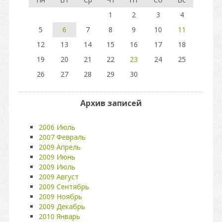
1
2
3
4
5
6
7
8
9
10
11
12
13
14
15
16
17
18
19
20
21
22
23
24
25
26
27
28
29
30
Архив записей
2006 Июль
2007 Февраль
2009 Апрель
2009 Июнь
2009 Июль
2009 Август
2009 Сентябрь
2009 Ноябрь
2009 Декабрь
2010 Январь