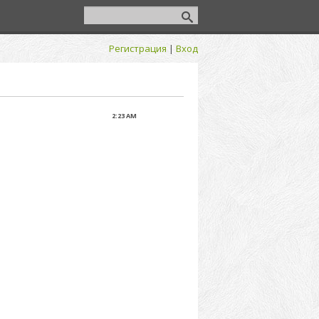
Регистрация
|
Вход
2:23 AM