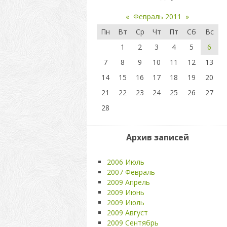
«
Февраль 2011
»
Пн
Вт
Ср
Чт
Пт
Сб
Вс
1
2
3
4
5
6
7
8
9
10
11
12
13
14
15
16
17
18
19
20
21
22
23
24
25
26
27
28
Архив записей
2006 Июль
2007 Февраль
2009 Апрель
2009 Июнь
2009 Июль
2009 Август
2009 Сентябрь