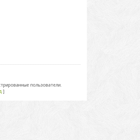
стрированные пользователи.
д
]