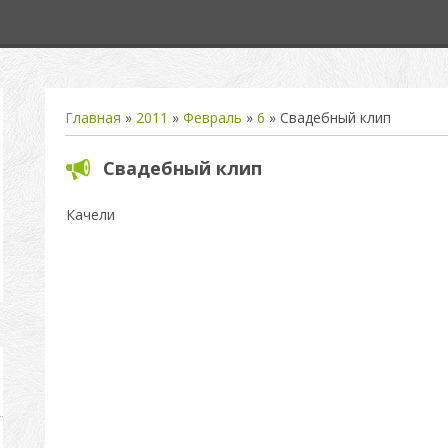
Главная
»
2011
»
Февраль
»
6
» Свадебный клип
Свадебный клип
Качели