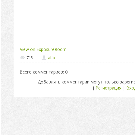
View on ExposureRoom
715
alfa
Всего комментариев
:
0
Добавлять комментарии могут только зареги
[
Регистрация
|
Вхо