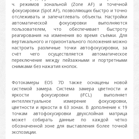
ч. режимов зональной (Zone AF) и точечной
фокусировки (Spot AF), позволяющих быстро и точно
отслеживать и запечатлевать объекты. Настройки
автоматической фокусировки выполняются
пользователем, что обеспечивает быстроту
реагирования на изменения во время съёмки. Для
вертикального и горизонтального положения можно
настроить различные точки автофокусировки, за
счёт чего осуществляется автоматическое
переключение между пейзажными и портретными
снимками без нажатия кнопок.
Фотокамеры EOS 7D также оснащены новой
системой замера. Система замера цветности и
яркости фокусировки (iFCL) выполняет
интеллектуальное измерение фокусировки,
цветности и яркости в 63 зонах. В дополнение к 19
точкам автофокусировки двухслойная матрица
может собирать данные по каждой чётко
обозначенной зоне для выставления более точной
экспозиции.