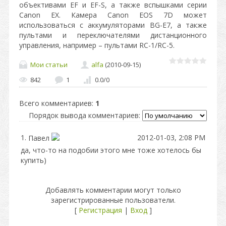
объективами EF и EF-S, а также вспышками серии
Canon EX. Камера Canon EOS 7D может
использоваться с аккумуляторами BG-E7, а также
пультами и переключателями дистанционного
управления, например – пультами RC-1/RC-5.
Мои статьи
alfa
(2010-09-15)
842
1
0.0
/
0
Всего комментариев
:
1
Порядок вывода комментариев:
1.
2012-01-03, 2:08 PM
Павел
да, что-то на подобии этого мне тоже хотелось бы
купить)
Добавлять комментарии могут только
зарегистрированные пользователи.
[
Регистрация
|
Вход
]