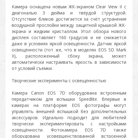
Камера оснащена новым ЖК-экраном Clear View II с
диагональю 3 дюйма и твёрдой структурой.
Отсутствие бликов достигается за счёт устранения
воздушной прослойки между защитной крышкой ЖК-
экрана и жидким кристаллом. Угол обзора нового
дисплея составляет 160 градусов и не снижается
даже в условиях яркой освещённости. Датчик яркой
освещённости (тот же, что в моделях EOS 5D Mark
II), расположенный сбоку экрана, может
автоматически настраивать яркость в зависимости
от условий съёмки.
Творческие эксперименты с освещённостью
Камера Canon EOS 7D оборудована встроенным
передатчиком для вспышки Speedlite. Впервые в
камерах на платформе EOS фотографы могут
управлять внешней вспышкой без дополнительных
аксессуаров. Идеально подходит для любителей
творчески экспериментировать с настройками
освещённости. Фотокамера EOS 7D также
оборудована усовершенствованной встроенной