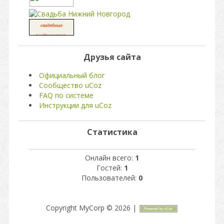
свадебные
,
поздравления
свадьба
Друзья сайта
Официальный блог
Сообщество uCoz
FAQ по системе
Инструкции для uCoz
Статистика
Онлайн всего:
1
Гостей:
1
Пользователей:
0
Copyright MyCorp © 2026
|