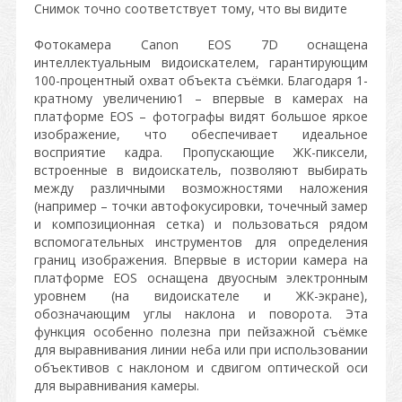
Снимок точно соответствует тому, что вы видите
Фотокамера Canon EOS 7D оснащена
интеллектуальным видоискателем, гарантирующим
100-процентный охват объекта съёмки. Благодаря 1-
кратному увеличению1 – впервые в камерах на
платформе EOS – фотографы видят большое яркое
изображение, что обеспечивает идеальное
восприятие кадра. Пропускающие ЖК-пиксели,
встроенные в видоискатель, позволяют выбирать
между различными возможностями наложения
(например – точки автофокусировки, точечный замер
и композиционная сетка) и пользоваться рядом
вспомогательных инструментов для определения
границ изображения. Впервые в истории камера на
платформе EOS оснащена двуосным электронным
уровнем (на видоискателе и ЖК-экране),
обозначающим углы наклона и поворота. Эта
функция особенно полезна при пейзажной съёмке
для выравнивания линии неба или при использовании
объективов с наклоном и сдвигом оптической оси
для выравнивания камеры.