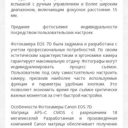
вспышкой с ручным управлением и более широким
диапазоном, включающим фокусное расстояние 15
мм.
Придание фотосъёмке индивидуальности
посредством пользовательских настроек
Фотокамера EOS 7D была задумана и разработана с
учетом профессиональных потребностей. По своим
эстетическим характеристикам и эргономике камера
гарантирует максимальную отдачу. Фотографы могут
индивидуализировать процесс съёмок.
Пользователю под силу самостоятельно настроить
камеру, присвоив наиболее часто используемые
функции и параметры удобным кнопкам. Это
позволяет экономить время при съёмке критически
важных моментов за счет быстрой настройки.
Особенности Фотокамеры Canon EOS 7D
Матрица APS–C CMOS с разрешением 18
мегапикселей Разработанная и произведённая
компанией Canon матрица обеспечивает получение