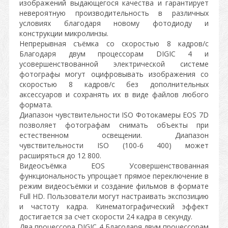
изображений выдающегося качества и гарантирует
невероятную производительность в различных
условиях благодаря новому фотодиоду и
конструкции микролинзы.
Непрерывная съёмка со скоростью 8 кадров/с
Благодаря двум процессорам DIGIC 4 и
усовершенствованной электрической системе
фотографы могут оцифровывать изображения со
скоростью 8 кадров/с без дополнительных
аксессуаров и сохранять их в виде файлов любого
формата.
Диапазон чувствительности ISO Фотокамеры EOS 7D
позволяет фотографам снимать объекты при
естественном освещении. Диапазон
чувствительности ISO (100-6 400) может
расширяться до 12 800.
Видеосъёмка EOS Усовершенствованная
функциональность упрощает прямое переключение в
режим видеосъёмки и создание фильмов в формате
Full HD. Пользователи могут настраивать экспозицию
и частоту кадра. Кинематографический эффект
достигается за счет скорости 24 кадра в секунду.
Два процессора DIGIC 4 Благодаря двум процессорам