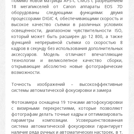
Помимо новой матрицы APS-C CMOS с разрешением
18 мегапикселей от Canon аппараты EOS 7D
оборудованы следующими функциями: двумя
процессорами DIGIC 4, обеспечивающими скорость и
высокое качество съёмки в различных условиях
освещённости, диапазоном чувствительности ISO,
который может быть расширен до 12 800, а также
функцией непрерывной съёмки со скоростью 8
кадров в секунду без использования дополнительных
аксессуаров. Модель отличают впечатляющие
технологии и великолепное качество сборки,
открывающие абсолютно новые фотографические
возможности.
Точность изображений – высокоэффективные
системы автоматической фокусировки и замера
Фотокамера оснащена 19 точками автофокусировки
с визирными перекрестиями, которые позволяют
фотографам делать точные кадры и оптимизировать
параметры композиции. Усовершенствованная
система автоматической фокусировки гарантирует
наличие ряда ручных и автоматических настроек, в т.