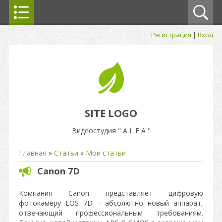
Регистрация
|
Вход
SITE LOGO
Видеостудия " A L F A "
Главная
»
Статьи
»
Мои статьи
Canon 7D
Компания Canon представляет цифровую
фотокамеру EOS 7D – абсолютно новый аппарат,
отвечающий профессиональным требованиям.