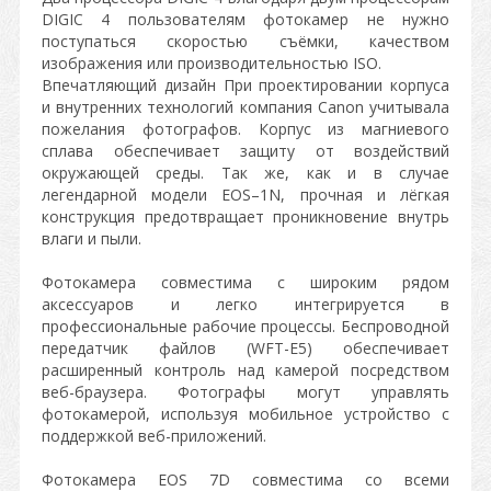
DIGIC 4 пользователям фотокамер не нужно
поступаться скоростью съёмки, качеством
изображения или производительностью ISO.
Впечатляющий дизайн При проектировании корпуса
и внутренних технологий компания Canon учитывала
пожелания фотографов. Корпус из магниевого
сплава обеспечивает защиту от воздействий
окружающей среды. Так же, как и в случае
легендарной модели EOS–1N, прочная и лёгкая
конструкция предотвращает проникновение внутрь
влаги и пыли.
Фотокамера совместима с широким рядом
аксессуаров и легко интегрируется в
профессиональные рабочие процессы. Беспроводной
передатчик файлов (WFT-E5) обеспечивает
расширенный контроль над камерой посредством
веб-браузера. Фотографы могут управлять
фотокамерой, используя мобильное устройство с
поддержкой веб-приложений.
Фотокамера EOS 7D совместима со всеми