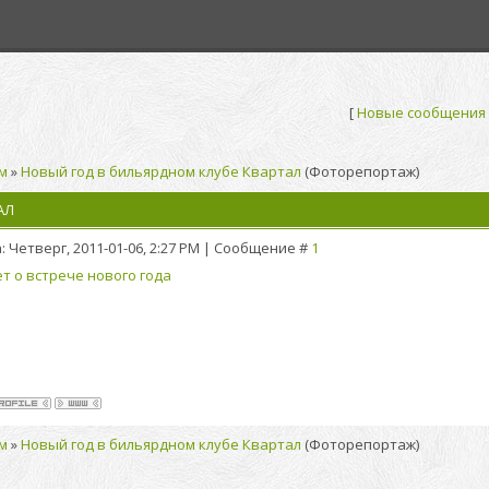
[
Новые сообщения
м
»
Новый год в бильярдном клубе Квартал
(Фоторепортаж)
АЛ
: Четверг, 2011-01-06, 2:27 PM | Сообщение #
1
т о встрече нового года
м
»
Новый год в бильярдном клубе Квартал
(Фоторепортаж)