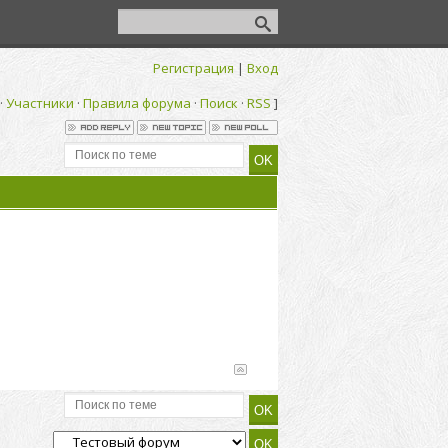
Регистрация
|
Вход
·
Участники
·
Правила форума
·
Поиск
·
RSS
]