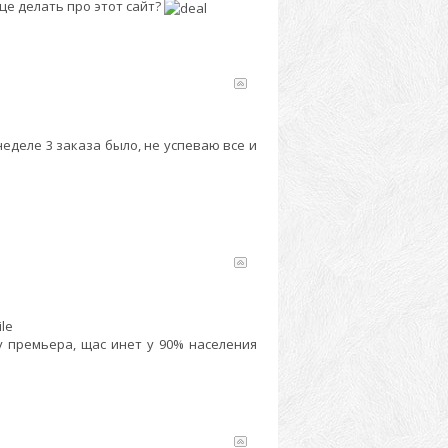
це делать про этот сайт?
еделе 3 заказа было, не успеваю все и
у премьера, щас инет у 90% населения