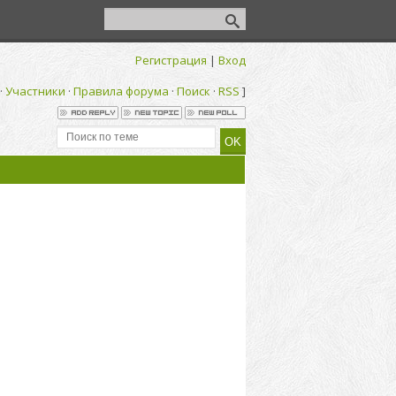
Регистрация
|
Вход
·
Участники
·
Правила форума
·
Поиск
·
RSS
]