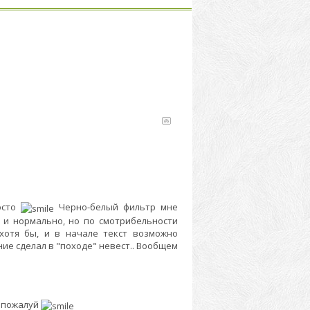
осто
Черно-белый фильтр мне
т и нормально, но по смотрибельности
хотя бы, и в начале текст возможно
ие сделал в "походе" невест.. Вообщем
а пожалуй