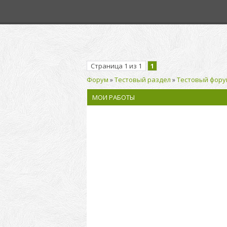
Страница
1
из
1
1
Форум
»
Тестовый раздел
»
Тестовый фору
МОИ РАБОТЫ