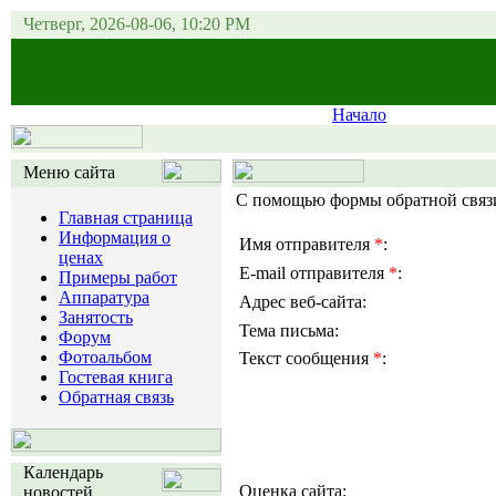
Четверг, 2026-08-06, 10:20 PM
Начало
Меню сайта
С помощью формы обратной связи 
Главная страница
Информация о
Имя отправителя
*
:
ценах
E-mail отправителя
*
:
Примеры работ
Аппаратура
Адрес веб-сайта:
Занятость
Тема письма:
Форум
Фотоальбом
Текст сообщения
*
:
Гостевая книга
Обратная связь
Календарь
Оценка сайта:
новостей