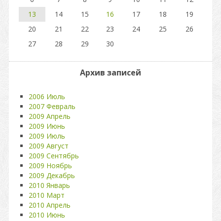
13
14
15
16
17
18
19
20
21
22
23
24
25
26
27
28
29
30
Архив записей
2006 Июль
2007 Февраль
2009 Апрель
2009 Июнь
2009 Июль
2009 Август
2009 Сентябрь
2009 Ноябрь
2009 Декабрь
2010 Январь
2010 Март
2010 Апрель
2010 Июнь