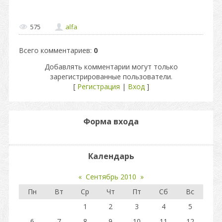
575
alfa
Всего комментариев
:
0
Добавлять комментарии могут только
зарегистрированные пользователи.
[
Регистрация
|
Вход
]
Форма входа
Календарь
«
Сентябрь 2010
»
Пн
Вт
Ср
Чт
Пт
Сб
Вс
1
2
3
4
5
6
7
8
9
10
11
12