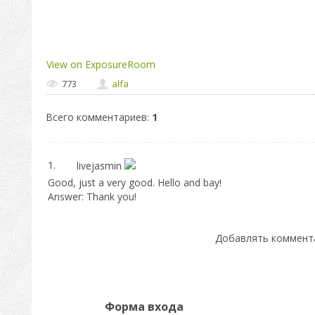
View on ExposureRoom
773
alfa
Всего комментариев
:
1
1.
livejasmin
Good, just a very good. Hello and bay!
Answer
: Thank you!
Добавлять коммента
Форма входа