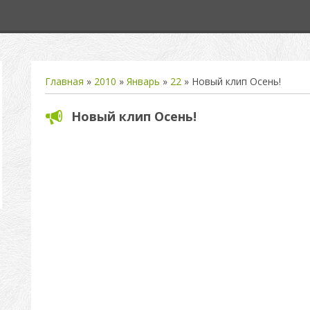
Главная
»
2010
»
Январь
»
22
» Новый клип Осень!
Новый клип Осень!