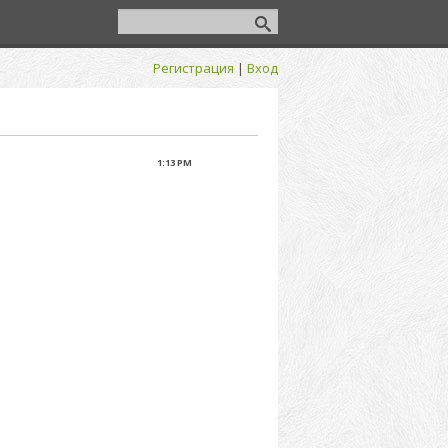
Регистрация
|
Вход
1:13 PM