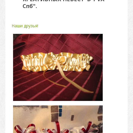
Спб".
Наши друзья!