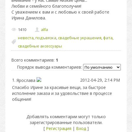
внимание - у нас самые низкие цены...
Любви и семейного благополучия!
С уважением к вам и с любовью к своей работе
Ирина Данилова.
1410
alfa
невеста
,
подъвязка
,
свадебные украшения
,
фата
,
свадебные аксессуары
Всего комментариев
:
1
Порядок вывода комментариев:
1.
2012-04-29, 2:14 PM
Ярослава
Спасибо Ирине за красивые вещи, за быстрое
исполнение заказа и за удовольствие в процессе
общения!
Добавлять комментарии могут только
зарегистрированные пользователи.
[
Регистрация
|
Вход
]