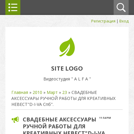
Регистрация
|
Вход
SITE LOGO
Видеостудия " A L F A "
Главная
»
2010
»
Март
»
23
» СВАДЕБНЫЕ
АКСЕССУАРЫ РУЧНОЙ РАБОТЫ ДЛЯ КРЕАТИВНЫХ
НЕВЕСТ"D-I-VA Спб".
СВАДЕБНЫЕ АКСЕССУАРЫ
11:54 PM
РУЧНОЙ РАБОТЫ ДЛЯ
КРЕАТИВНЫХ НЕВЕСТ"D-I-VA