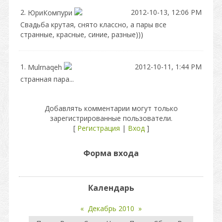
2.
2012-10-13, 12:06 PM
ЮриКомпури
Свадьба крутая, снято классно, а пары все
странные, красные, синие, разные)))
1.
2012-10-11, 1:44 PM
Mulrnaqeh
странная пара...
Добавлять комментарии могут только
зарегистрированные пользователи.
[
Регистрация
|
Вход
]
Форма входа
Календарь
«
Декабрь 2010
»