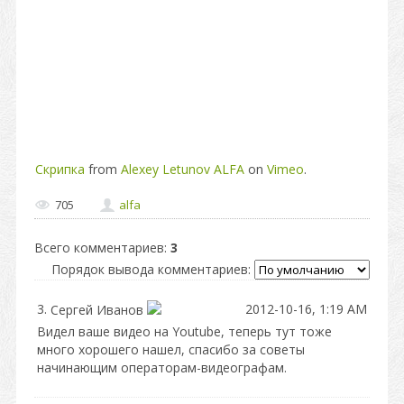
Скрипка
from
Alexey Letunov ALFA
on
Vimeo
.
705
alfa
Всего комментариев
:
3
Порядок вывода комментариев:
3.
2012-10-16, 1:19 AM
Сергей Иванов
Видел ваше видео на Youtube, теперь тут тоже
много хорошего нашел, спасибо за советы
начинающим операторам-видеографам.