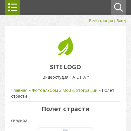
Регистрация
|
Вход
SITE LOGO
Видеостудия " A L F A "
Главная
»
Фотоальбом
»
Мои фотографии
» Полет
страсти
Полет страсти
свадьба