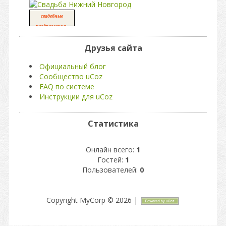
свадебные
,
поздравления
свадьба
Друзья сайта
Официальный блог
Сообщество uCoz
FAQ по системе
Инструкции для uCoz
Статистика
Онлайн всего:
1
Гостей:
1
Пользователей:
0
Copyright MyCorp © 2026
|