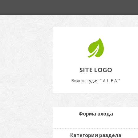
SITE LOGO
Видеостудия " A L F A "
Форма входа
Категории раздела