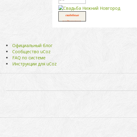
свадебные
,
поздравления
свадьба
Официальный блог
Сообщество uCoz
FAQ по системе
Инструкции для uCoz