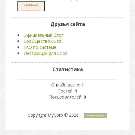
свадебные
,
поздравления
свадьба
Друзья сайта
Официальный блог
Сообщество uCoz
FAQ по системе
Инструкции для uCoz
Статистика
Онлайн всего:
1
Гостей:
1
Пользователей:
0
Copyright MyCorp © 2026
|