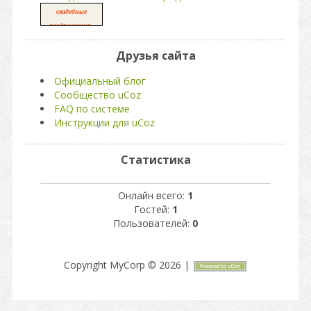
свадебные
,
поздравления
свадьба
Друзья сайта
Официальный блог
Сообщество uCoz
FAQ по системе
Инструкции для uCoz
Статистика
Онлайн всего:
1
Гостей:
1
Пользователей:
0
Copyright MyCorp © 2026
|