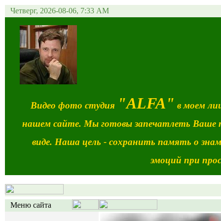
Четверг, 2026-08-06, 7:33 AM
"ALFA"
Видео фото студия
в моем лиц
нашем сайте. Мы готовы запечатлеть Ваше 
виде. Наша цель - сохранить память о зн
эмоций при про
Меню сайта