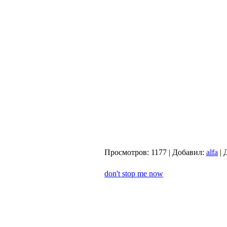
Просмотров:
1177
|
Добавил:
alfa
|
don't stop me now