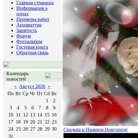
Главная страница
Информация о
ценах
Примеры работ
Аппаратура
Занятость
Форум
Фотоальбом
Гостевая книга
Обратная связь
Календарь
новостей
«
Август 2026
»
Пн
Вт
Ср
Чт
Пт
Сб
Вс
1
2
3
4
5
6
7
8
9
10
11
12
13
14
15
16
17
18
19
20
21
22
23
24
25
26
27
28
29
30
Свадьба в Нижнем Новгороде
31