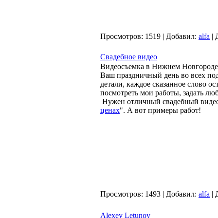
Просмотров:
1519
|
Добавил:
alfa
|
Свадебное видео
Видеосъемка в Нижнем Новгороде
Ваш праздничный день во всех под
детали, каждое сказанное слово о
посмотреть мои работы, задать лю
Нужен отличный свадебный видеоо
ценах
". А вот примеры работ!
Просмотров:
1493
|
Добавил:
alfa
|
Alexey Letunov