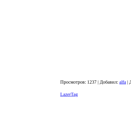
Просмотров:
1237
|
Добавил:
alfa
|
LazerTag