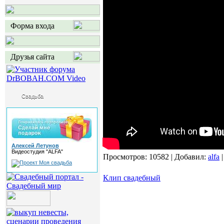
Форма входа
Друзья сайта
Свадьба
Алексей Летунов
Видеостудия "ALFA"
Просмотров:
10582
|
Добавил:
alfa
Клип свадебный