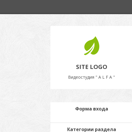
SITE LOGO
Видеостудия " A L F A "
Форма входа
Категории раздела