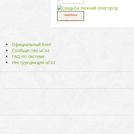
свадебные
,
поздравления
свадьба
Официальный блог
Сообщество uCoz
FAQ по системе
Инструкции для uCoz